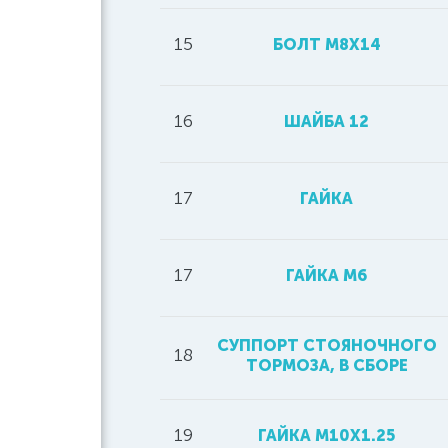
15
БОЛТ М8Х14
16
ШАЙБА 12
17
ГАЙКА
17
ГАЙКА М6
СУППОРТ СТОЯНОЧНОГО
18
ТОРМОЗА, В СБОРЕ
19
ГАЙКА M10X1.25