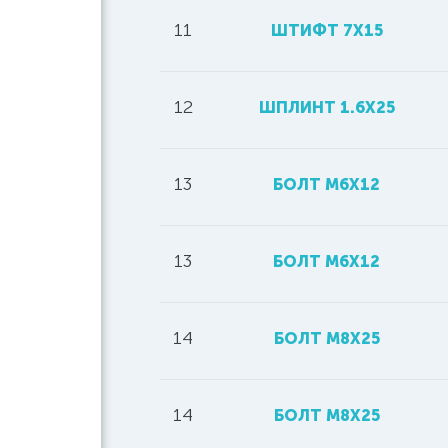
11
ШТИФТ 7Х15
12
ШПЛИНТ 1.6X25
13
БОЛТ M6X12
13
БОЛТ М6Х12
14
БОЛТ M8X25
14
БОЛТ М8Х25