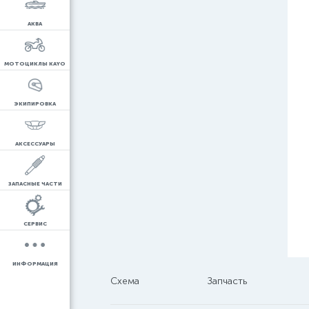
АКВА
МОТОЦИКЛЫ KAYO
ЭКИПИРОВКА
АКСЕССУАРЫ
ЗАПАСНЫЕ ЧАСТИ
СЕРВИС
ИНФОРМАЦИЯ
Схема
Запчасть