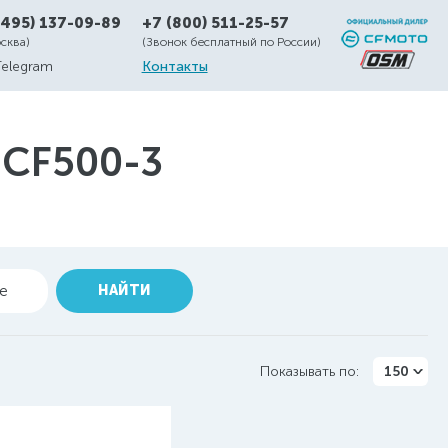
(495) 137-09-89
+7 (800) 511-25-57
осква)
(Звонок бесплатный по России)
Telegram
Контакты
CF500-3
ие
НАЙТИ
Показывать по:
150