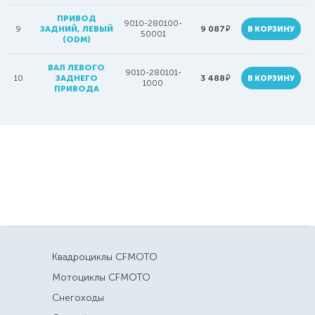
ПРИВОД
9010-280100-
руб.
9
ЗАДНИЙ, ЛЕВЫЙ
9 087
В КОРЗИНУ
50001
(ODM)
ВАЛ ЛЕВОГО
9010-280101-
руб.
10
ЗАДНЕГО
3 488
В КОРЗИНУ
1000
ПРИВОДА
Квадроциклы CFMOTO
Мотоциклы CFMOTO
Снегоходы