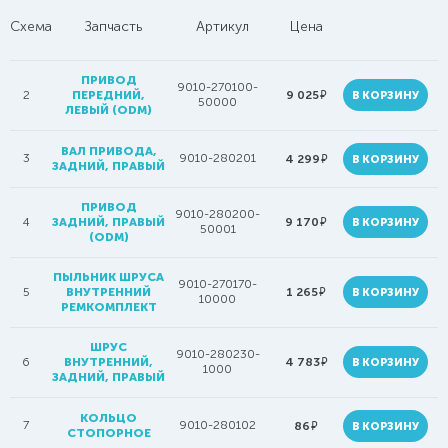
Схема
Запчасть
Артикул
Цена
ПРИВОД
9010-270100-
руб.
2
ПЕРЕДНИЙ,
9 025
В КОРЗИНУ
50000
ЛЕВЫЙ (ODM)
ВАЛ ПРИВОДА,
3
9010-280201
руб.
4 299
В КОРЗИНУ
ЗАДНИЙ, ПРАВЫЙ
ПРИВОД
9010-280200-
руб.
4
ЗАДНИЙ, ПРАВЫЙ
9 170
В КОРЗИНУ
50001
(ODM)
ПЫЛЬНИК ШРУСА
9010-270170-
руб.
5
ВНУТРЕННИЙ
1 265
В КОРЗИНУ
10000
РЕМКОМПЛЕКТ
ШРУС
9010-280230-
руб.
6
ВНУТРЕННИЙ,
4 783
В КОРЗИНУ
1000
ЗАДНИЙ, ПРАВЫЙ
КОЛЬЦО
7
9010-280102
руб.
86
В КОРЗИНУ
СТОПОРНОЕ