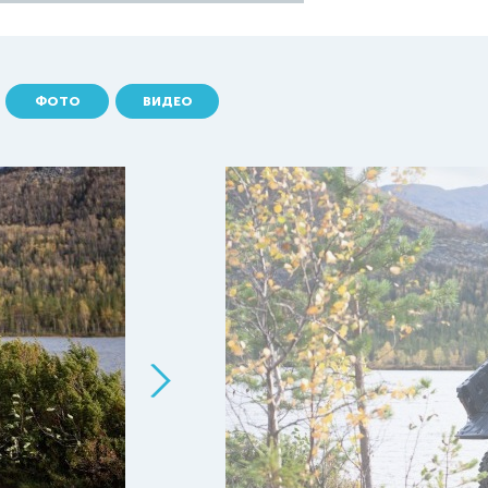
ФОТО
ВИДЕО