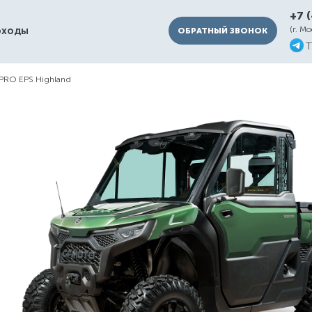
+7 
оходы
(г. М
ОБРАТНЫЙ ЗВОНОК
T
RO EPS Highland