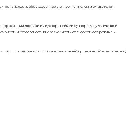
электроприводом, оборудованное стеклоочистителем и омывателем,
ми тормозными дисками и двухпоршневыми суппортами увеличенной
тивность и безопасность вне зависимости от скоростного режима и
оторого пользователи так ждали: настоящий премиальный мотовездеход!