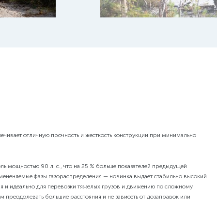
КУПИТЬ
.
ечивает отличную прочность и жесткость конструкции при минимально
 мощностью 90 л. с., что на 25 % больше показателей предыдущей
змененяемые фазы газораспределения — новинка выдает стабильно высокий
ля и идеально для перевозки тяжелых грузов и движению по сложному
м преодолевать большие расстояния и не зависеть от дозаправок или