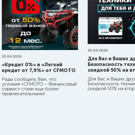
20.04.2026
25.04.2026
Для Вас и Ваших д
Безопасность тех
«Кредит 0%» и «Легкий
скидкой 50% на вт
кредит от 7,9%» от CFMOTO
Для Вас и Ваших дру
Рады сообщить Вам, что
Безопасность техни
условия
«CFMOTO
– Финансовый
скидкой 50% на втор
сервис»
стали еще более
привлекательными!