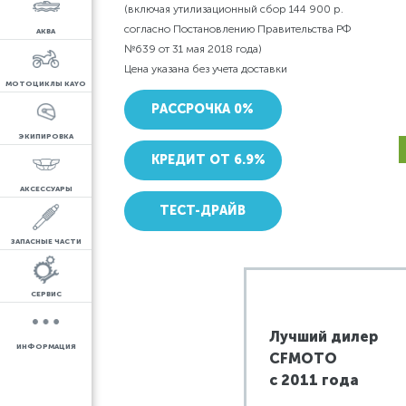
(включая утилизационный сбор 144 900 р.
согласно Постановлению Правительства РФ
АКВА
№639 от 31 мая 2018 года)
Цена указана без учета доставки
МОТОЦИКЛЫ KAYO
РАССРОЧКА 0%
ЭКИПИРОВКА
КРЕДИТ ОТ 6.9%
АКСЕССУАРЫ
ТЕСТ-ДРАЙВ
ЗАПАСНЫЕ ЧАСТИ
СЕРВИС
Лучший дилер
ИНФОРМАЦИЯ
CFMOTO
c 2011 года