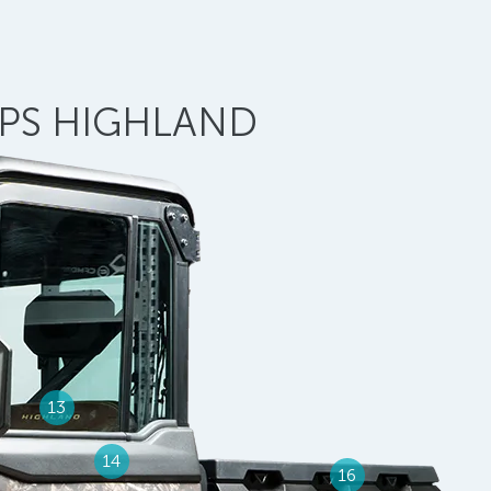
EPS HIGHLAND