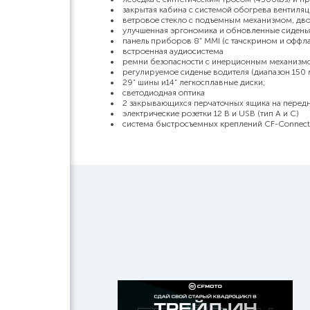
закрытая кабина с системой обогрева вентиля
ветровое стекло с подъемным механизмом, дв
улучшенная эргономика и обновленные сиден
панель приборов 8” MMI (с тачскрином и оффл
встроенная аудиосистема
ремни безопасности с инерционным механизм
регулируемое сиденье водителя (диапазон 150
29” шины и14” легкосплавные диски;
светодиодная оптика
2 закрывающихся перчаточных ящика на перед
электрические розетки 12 В и USB (тип А и С)
система быстросъемных креплений CF-Connect