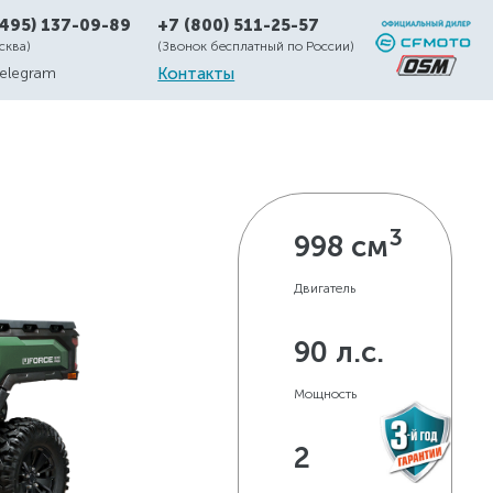
(495) 137-09-89
+7 (800) 511-25-57
осква)
(Звонок бесплатный по России)
elegram
Контакты
3
998 см
Двигатель
90 л.с.
Мощность
2