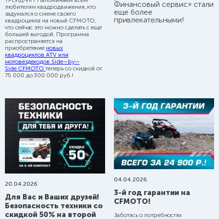
ТРЕЙД-ИН. Напоминаем всем
Финансовый сервис»
стали
любителям квадродвижения, кто
Комплект расширителей арок
еще более
задумался о смене своего
арт: 40.0883
привлекательными!
квадроцикла на новый CFMOTO,
12852 руб.
что сейчас это можно сделать с еще
Крепление для навигатора
большей выгодой. Программа
распространяется на
арт: 40.0885
2245 руб.
приобретение
новых
квадроциклов ATV или
мотовездеходов Side—by—
Side CFMOTO
теперь со скидкой от
75 000 до 300 000 руб.!
04.04.2026
20.04.2026
3-й год гарантии на
Для Вас и Ваших друзей!
CFMOTO!
Безопасность техники со
скидкой 50% на второй
Заботясь о потребностях