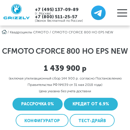
+7 (495) 137-09-89
(г. Москва)
+7 (800) 511-25-57
(Звонок бесплатный по России)
/
Квадроциклы CFMOTO
/
CFMOTO CFORCE 800 HO EPS NEW
CFMOTO
CFORCE
800 HO EPS NEW
1 439 900
р
(включая утилизационный сбор 144 900 р. согласно Постановлению
Правительства РФ №639 от 31 мая 2018 года)
Цена указана без учета доставки
РАССРОЧКА 0%
КРЕДИТ ОТ 6.9%
КОНФИГУРАТОР
ТЕСТ-ДРАЙВ