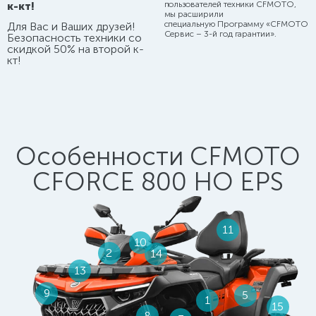
пользователей техники CFMOTO,
к-кт!
мы расширили
специальную
Программу «CFMOTO
Для Вас и Ваших друзей!
Сервис – 3-й год гарантии».
Безопасность техники со
скидкой 50% на второй к-
кт!
Особенности CFMOTO
CFORCE 800 HO EPS