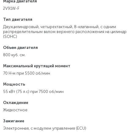
Марка двигателя
2V91W-F
Тип двигателя
Двухцилиндровый, четырехтактный, 8-клапанный, с одним
распределительным валом верхнего расположения на цилиндр
(SOHC)
Объем двигателя
800 куб. см.
Максимальный крутящий момент
70 Н⋅м при 5500 об/мин
Мощность
55 кВт (75 л.с) при 7500 об/мин
Охлаждение
Жидкостное
Зажигание
Электронная, с модулем управления (ECU)