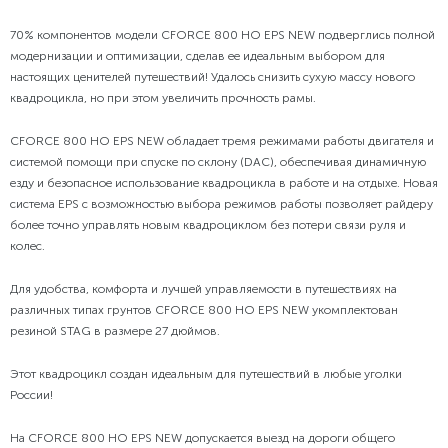
70% компонентов модели CFORCE 800 HO EPS NEW подверглись полной
модернизации и оптимизации, сделав ее идеальным выбором для
настоящих ценителей путешествий! Удалось снизить сухую массу нового
квадроцикла, но при этом увеличить прочность рамы.
CFORCE 800 HO EPS NEW обладает тремя режимами работы двигателя и
системой помощи при спуске по склону (DAC), обеспечивая динамичную
езду и безопасное использование квадроцикла в работе и на отдыхе. Новая
система EPS с возможностью выбора режимов работы позволяет райдеру
более точно управлять новым квадроциклом без потери связи руля и
колес.
Для удобства, комфорта и лучшей управляемости в путешествиях на
различных типах грунтов CFORCE 800 HO EPS NEW укомплектован
резиной STAG в размере 27 дюймов.
Этот квадроцикл создан идеальным для путешествий в любые уголки
России!
На CFORCE 800 HO EPS NEW допускается выезд на дороги общего