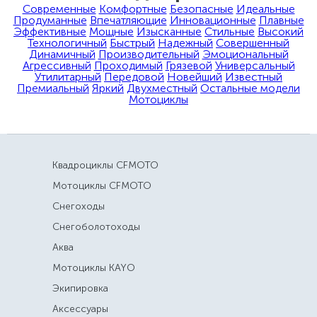
Современные
Комфортные
Безопасные
Идеальные
Продуманные
Впечатляющие
Инновационные
Плавные
Эффективные
Мощные
Изысканные
Стильные
Высокий
Технологичный
Быстрый
Надежный
Совершенный
Динамичный
Производительный
Эмоциональный
Агрессивный
Проходимый
Грязевой
Универсальный
Утилитарный
Передовой
Новейший
Известный
Премиальный
Яркий
Двухместный
Остальные модели
Мотоциклы
Квадроциклы CFMOTO
Мотоциклы CFMOTO
Снегоходы
Снегоболотоходы
Аква
Мотоциклы KAYO
Экипировка
Аксессуары