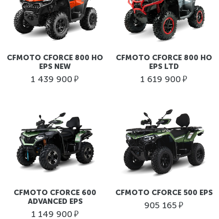
CFMOTO CFORCE 800 HO
CFMOTO CFORCE 800 HO
EPS NEW
EPS LTD
руб.
руб.
1 439 900
1 619 900
CFMOTO CFORCE 600
CFMOTO CFORCE 500 EPS
ADVANCED EPS
руб.
905 165
руб.
1 149 900