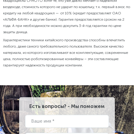
квадроциклы CFMOTO хотят те, кто уже давно мечтает о надежном
вездеходе, стоимость которого не ударит по кошельку, т.к. первый взнос по
кредиту на любой квадроцикл — от 10% (кредит предоставляет ОАО
«АЛЬФА-БАНК» и другие банки). Гарантия предоставляется сроком на 2
года. А при необходимости можно докупить 3-й год гарантии по цене
защиты днища.
Характеристики техники китайского производства способны впечатлить
любого, даже самого требовательного пользователя. Высокое качество
материала, из которого изготавливают все комплектующие, современные
цеха, полностью роботизированные конвейеры – эти составляющие
гарантируют надежность продукции компании.
Есть вопросы? - Мы поможем
Ваше имя *