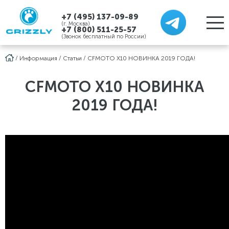
+7 (495) 137-09-89
(г. Москва)
+7 (800) 511-25-57
(Звонок бесплатный по России)
/
Информация
/
Статьи
/
CFMOTO X10 НОВИНКА 2019 ГОДА!
CFMOTO X10 НОВИНКА
2019 ГОДА!