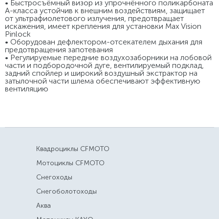
• Быстросъёмный визор из упрочнённого поликарбоната
А-класса устойчив к внешним воздействиям, защищает
от ультрафиолетового излучения, предотвращает
искажения, имеет крепления для установки Max Vision
Pinlock
• Оборудован дефлектором-отсекателем дыхания для
предотвращения запотевания
• Регулируемые передние воздухозаборники на лобовой
части и подбородочной дуге, вентилируемый подклад,
задний спойлер и широкий воздушный экстрактор на
затылочной части шлема обеспечивают эффективную
вентиляцию
Квадроциклы CFMOTO
Мотоциклы CFMOTO
Снегоходы
Снегоболотоходы
Аква