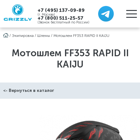
+7 (495) 137-09-89
(г. Москва)
+7 (800) 511-25-57
(Звонок бесплатный по России)
/
Экипировка
/
Шлемы
/
Мотошлем FF353 RAPID II KAIJU
Мотошлем FF353 RAPID II
KAIJU
<- Вернуться в каталог