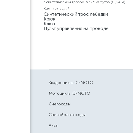
c синтетическим тросом 7/32*50 футов (15,24 м)
Комплектация*:
Синтетический трос лебедки
Крюк
Клюз
Пульт управления на проводе
Квадроциклы CFMOTO
Мотоциклы CFMOTO
Снегоходы
Снегоболотоходы
Аква