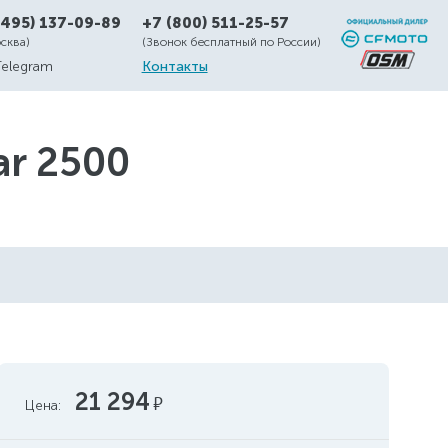
(495) 137-09-89
+7 (800) 511-25-57
осква)
(Звонок бесплатный по России)
Telegram
Контакты
ar 2500
21 294
руб.
Цена: