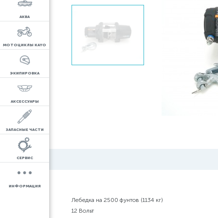
АКВА
МОТОЦИКЛЫ KAYO
ЭКИПИРОВКА
АКСЕССУАРЫ
ЗАПАСНЫЕ ЧАСТИ
СЕРВИС
ИНФОРМАЦИЯ
Лебедка на 2500 фунтов (1134 кг)
12 Вольт