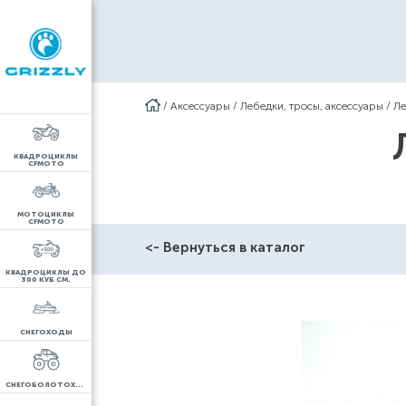
/
Аксессуары
/
Лебедки, тросы, аксессуары
/
Ле
КВАДРОЦИКЛЫ
CFMOTO
МОТОЦИКЛЫ
CFMOTO
<- Вернуться в каталог
КВАДРОЦИКЛЫ ДО
300 КУБ СМ.
СНЕГОХОДЫ
СНЕГОБОЛОТОХОДЫ