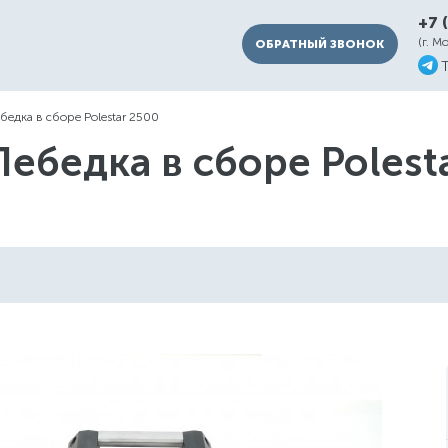
+7 
(г. М
ОБРАТНЫЙ ЗВОНОК
бедка в сборе Polestar 2500
Лебедка в сборе Polest