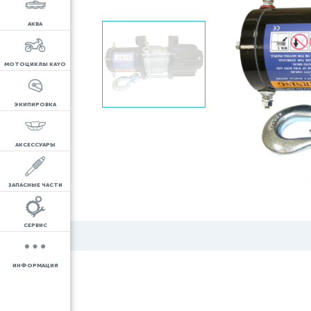
АКВА
МОТОЦИКЛЫ KAYO
ЭКИПИРОВКА
АКСЕССУАРЫ
ЗАПАСНЫЕ ЧАСТИ
СЕРВИС
ИНФОРМАЦИЯ