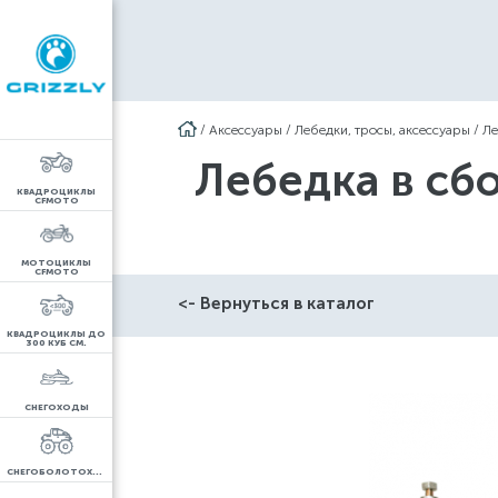
/
Аксессуары
/
Лебедки, тросы, аксессуары
/
Ле
Лебедка в сбо
КВАДРОЦИКЛЫ
CFMOTO
МОТОЦИКЛЫ
CFMOTO
<- Вернуться в каталог
КВАДРОЦИКЛЫ ДО
300 КУБ СМ.
СНЕГОХОДЫ
СНЕГОБОЛОТОХОДЫ