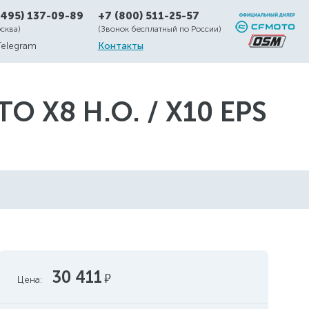
(495) 137-09-89
+7 (800) 511-25-57
осква)
(Звонок бесплатный по России)
Telegram
Контакты
O X8 Н.О. / X10 EPS
30 411
руб.
Цена: