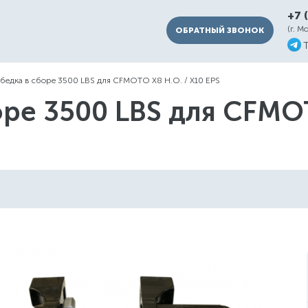
+7 
(г. М
ОБРАТНЫЙ ЗВОНОК
бедка в сборе 3500 LBS для CFMOTO X8 Н.О. / X10 EPS
ре 3500 LBS для CFMOT