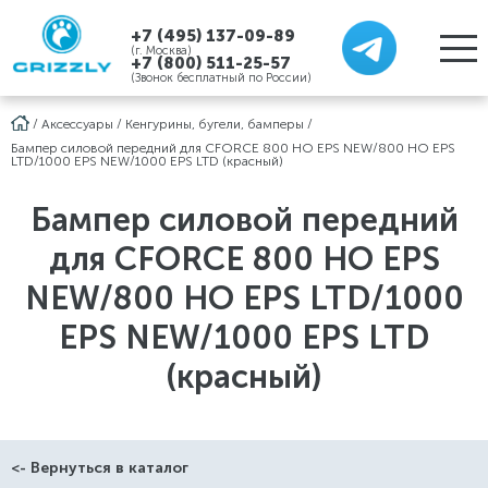
+7 (495) 137-09-89
(г. Москва)
+7 (800) 511-25-57
(Звонок бесплатный по России)
/
Аксессуары
/
Кенгурины, бугели, бамперы
/
Бампер силовой передний для CFORCE 800 HO EPS NEW/800 HO EPS
LTD/1000 EPS NEW/1000 EPS LTD (красный)
Бампер силовой передний
для CFORCE 800 HO EPS
NEW/800 HO EPS LTD/1000
EPS NEW/1000 EPS LTD
(красный)
<- Вернуться в каталог