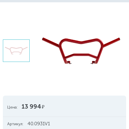
13 994
руб.
Цена:
40.0931V1
Артикул: