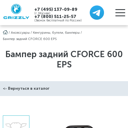
+7 (495) 137-09-89
(г. Москва)
+7 (800) 511-25-57
(Звонок бесплатный по России)
/
Аксессуары
/
Кенгурины, бугели, бамперы
/
Бампер задний CFORCE 600 EPS
Бампер задний CFORCE 600
EPS
<- Вернуться в каталог