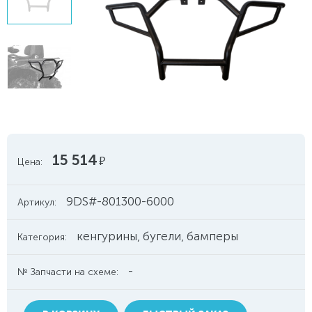
15 514
руб.
Цена:
9DS#-801300-6000
Артикул:
кенгурины, бугели, бамперы
Категория:
-
№ Запчасти на схеме: