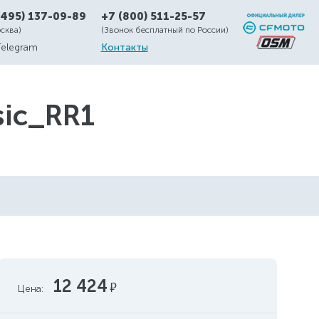
(495) 137-09-89
+7 (800) 511-25-57
осква)
(Звонок бесплатный по России)
Telegram
Контакты
ic_RR1
12 424
руб.
Цена: