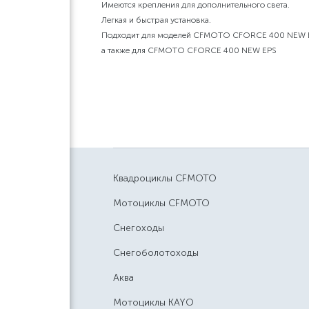
Имеются крепления для дополнительного света.
Легкая и быстрая установка.
Подходит для моделей CFMOTO CFORCE 400 NEW 
а также для CFMOTO CFORCE 400 NEW EPS
Квадроциклы CFMOTO
Мотоциклы CFMOTO
Снегоходы
Снегоболотоходы
Аква
Мотоциклы KAYO