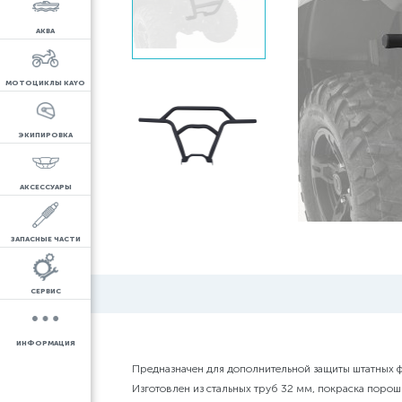
АКВА
МОТОЦИКЛЫ KAYO
ЭКИПИРОВКА
АКСЕССУАРЫ
ЗАПАСНЫЕ ЧАСТИ
СЕРВИС
ИНФОРМАЦИЯ
Предназначен для дополнительной защиты штатных 
Изготовлен из стальных труб 32 мм, покраска порош