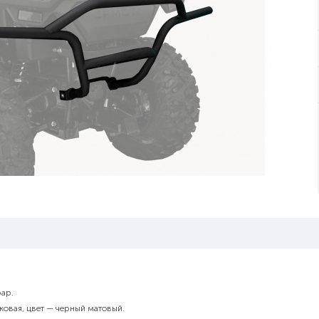
фар.
ковая, цвет — черный матовый.