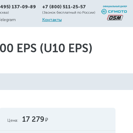
(495) 137-09-89
+7 (800) 511-25-57
осква)
(Звонок бесплатный по России)
Telegram
Контакты
 EPS (U10 EPS)
17 279
руб.
Цена: