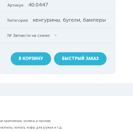
40.0447
Артикул:
кенгурины, бугели, бамперы
Категория:
-
№ Запчасти на схеме:
В КОРЗИНУ
БЫСТРЫЙ ЗАКАЗ
е крепления, колеса и прочее.
опилу, лопату, кофр для ружья и т.д.