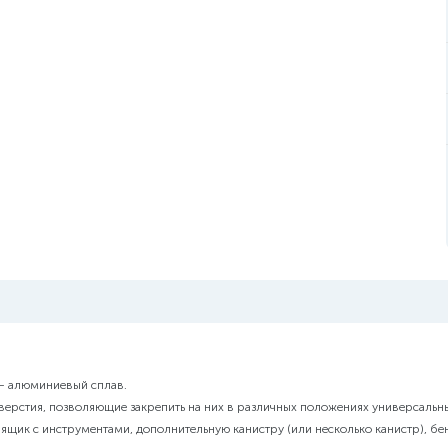
 – алюминиевый сплав.
тверстия, позволяющие закрепить на них в различных положениях универсальны
 ящик с инструментами, дополнительную канистру (или несколько канистр), бенз