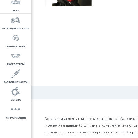
АКВА
МОТОЦИКЛЫ KAYO
ЭКИПИРОВКА
АКСЕССУАРЫ
ЗАПАСНЫЕ ЧАСТИ
СЕРВИС
ИНФОРМАЦИЯ
Устанавливается в штатные места каркаса. Материал
Крепежные панели (3 шт. идут в комплекте) имеют о
Варианты того, что можно закрепить на органайзере: