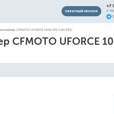
+7 
(г. М
ОБРАТНЫЙ ЗВОНОК
рганайзер CFMOTO UFORCE 1000 EPS (U10 EPS)
ер CFMOTO UFORCE 1000