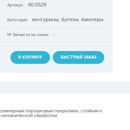
40.0529
Артикул:
кенгурины, бугели, бамперы
Категория:
-
№ Запчасти на схеме:
В КОРЗИНУ
БЫСТРЫЙ ЗАКАЗ
 полимерным порошковым покрытием, стойким к
й механической обработки.