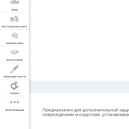
АКВА
МОТОЦИКЛЫ KAYO
ЭКИПИРОВКА
АКСЕССУАРЫ
ЗАПАСНЫЕ ЧАСТИ
СЕРВИС
Предназначен для дополнительной защи
ИНФОРМАЦИЯ
повреждениям и коррозии, устанавлива