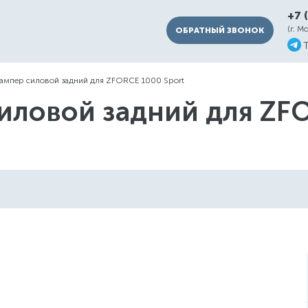
+7 
(г. М
ОБРАТНЫЙ ЗВОНОК
ампер силовой задний для ZFORCE 1000 Sport
иловой задний для ZFO