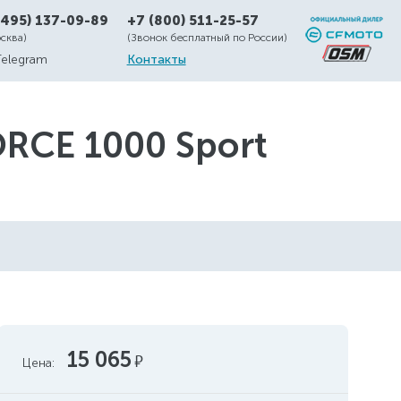
(495) 137-09-89
+7 (800) 511-25-57
осква)
(Звонок бесплатный по России)
Telegram
Контакты
RCE 1000 Sport
15 065
руб.
Цена: