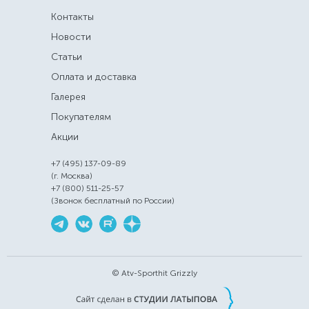
Контакты
Новости
Статьи
Оплата и доставка
Галерея
Покупателям
Акции
+7 (495) 137-09-89
(г. Москва)
+7 (800) 511-25-57
(Звонок бесплатный по России)
© Atv-Sporthit Grizzly