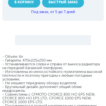
В КОРЗИНУ
БЫСТРЫЙ ЗАКАЗ
Под заказ, от 5 до 7 дней
- Объём: 6л
- Габариты: 470х225х250 мм
- Устанавливаются слева и справа от выноса радиатора
на передней багажной платформе;
- Изготовлены из износостойкого полиэтилена высокой
плотности и поэтому пригодны к любым погодным
условиям;
- Не мешают переднему обзору водителя;
- Брутальный дизайн дополняет общий облик
квадроцикла;
- Совместимы с CFMOTO CFORCE 800 HO EPS NEW,
CFORCE 800 HO EPS LTD, CFORCE 1000 EPS NEW,
CFORCE 1000 EPS LTD;
- Поставляются в полной комплектации с крепежами