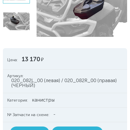
13 170
руб.
Цена:
Артикул:
020_082L_00 (левая) / 020_082R_00 (правая)
(ЧЕРНЫЙ)
канистры
Категория:
-
№ Запчасти на схеме: