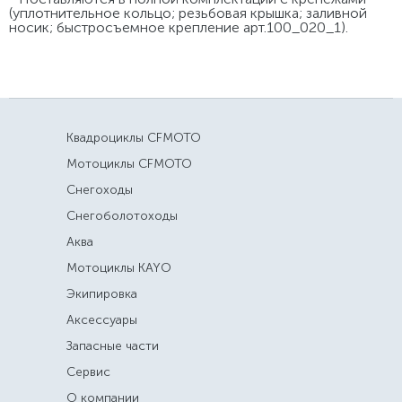
(уплотнительное кольцо; резьбовая крышка; заливной
носик; быстросъемное крепление арт.100_020_1).
Квадроциклы CFMOTO
Мотоциклы CFMOTO
Снегоходы
Снегоболотоходы
Аква
Мотоциклы KAYO
Экипировка
Аксессуары
Запасные части
Сервис
О компании