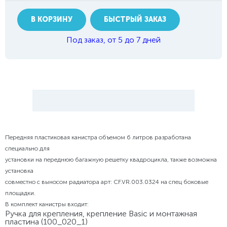
В КОРЗИНУ
БЫСТРЫЙ ЗАКАЗ
Под заказ, от 5 до 7 дней
Передняя пластиковая канистра объемом 6 литров разработана
специально для
установки на переднюю багажную решетку квадроцикла, также возможна
установка
совместно с выносом радиатора арт: CF.VR.003.0324 на спец боковые
площадки.
В комплект канистры входит:
Ручка для крепления, крепление Basic и монтажная
пластина (100_020_1)