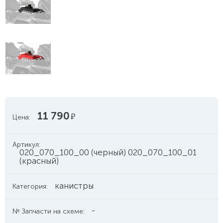
11 790
руб.
Цена:
Артикул:
020_070_100_00 (черный) 020_070_100_01
(красный)
канистры
Категория:
-
№ Запчасти на схеме: