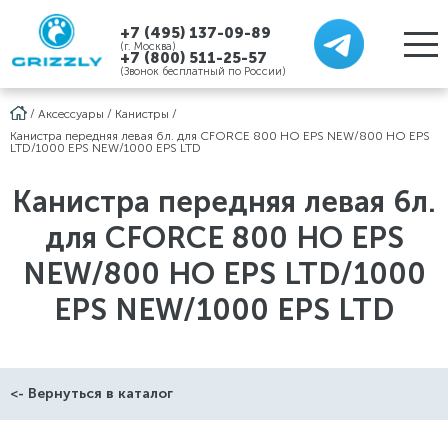
+7 (495) 137-09-89
(г. Москва)
+7 (800) 511-25-57
(Звонок бесплатный по России)
/
Аксессуары
/
Канистры
/
Канистра передняя левая 6л. для CFORCE 800 HO EPS NEW/800 HO EPS
LTD/1000 EPS NEW/1000 EPS LTD
Канистра передняя левая 6л.
для CFORCE 800 HO EPS
NEW/800 HO EPS LTD/1000
EPS NEW/1000 EPS LTD
<- Вернуться в каталог