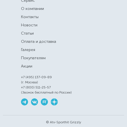
Сервис
О компании
Контакты
Новости
Статьи
Оплата и доставка
Галерея
Покупателям
Акции
+7 (495) 137-09-89
(г. Москва)
+7 (800) 511-25-57
(Звонок бесплатный по России)
© Atv-Sporthit Grizzly