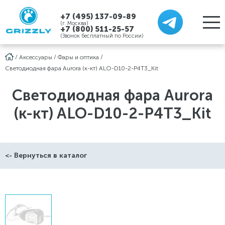
+7 (495) 137-09-89
(г. Москва)
+7 (800) 511-25-57
(Звонок бесплатный по России)
/
Аксессуары
/
Фары и оптика
/
Светодиодная фара Aurora (к-кт) ALO-D10-2-P4T3_Kit
Светодиодная фара Aurora
(к-кт) ALO-D10-2-P4T3_Kit
<- Вернуться в каталог