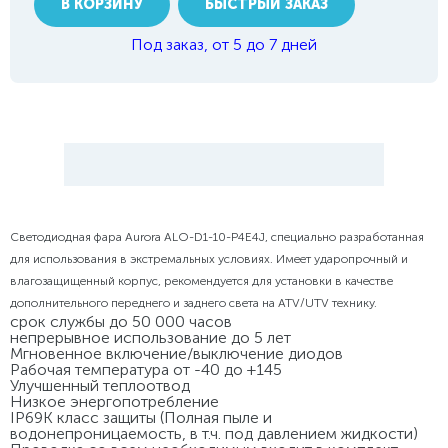
В КОРЗИНУ
БЫСТРЫЙ ЗАКАЗ
Под заказ, от 5 до 7 дней
Светодиодная фара Aurora ALO-D1-10-P4E4J, специально разработанная
для использования в экстремальных условиях. Имеет ударопрочный и
влагозащищенный корпус, рекомендуется для установки в качестве
дополнительного переднего и заднего света на ATV/UTV технику.
срок службы до 50 000 часов
непрерывное использование до 5 лет
Мгновенное включение/выключение диодов
Рабочая температура от -40 до +145
Улучшенный теплоотвод
Низкое энергопотребление
IP69K класс защиты (Полная пыле и
водонепроницаемость, в т.ч. под давлением жидкости)