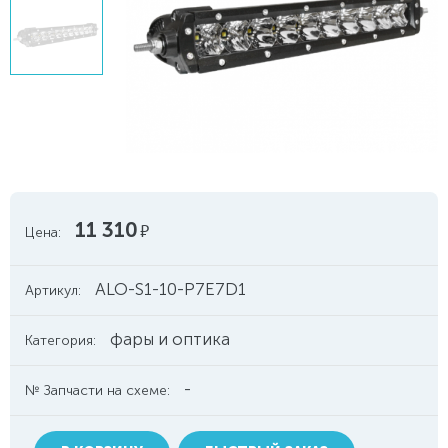
11 310
руб.
Цена:
ALO-S1-10-P7E7D1
Артикул:
фары и оптика
Категория:
-
№ Запчасти на схеме: