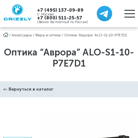
+7 (495) 137-09-89
(г. Москва)
+7 (800) 511-25-57
(Звонок бесплатный по России)
/
Аксессуары
/
Фары и оптика
/
Оптика “Аврора” ALO-S1-10-P7E7D1
Оптика “Аврора” ALO-S1-10-
P7E7D1
<- Вернуться в каталог