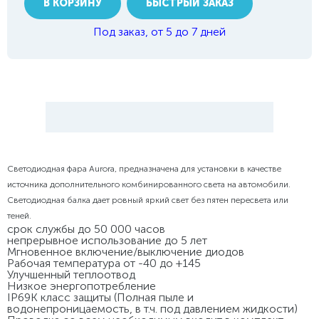
В КОРЗИНУ
БЫСТРЫЙ ЗАКАЗ
Под заказ, от 5 до 7 дней
Светодиодная фара Aurora, предназначена для установки в качестве
источника дополнительного комбинированного света на автомобили.
Светодиодная балка дает ровный яркий свет без пятен пересвета или
теней.
срок службы до 50 000 часов
непрерывное использование до 5 лет
Мгновенное включение/выключение диодов
Рабочая температура от -40 до +145
Улучшенный теплоотвод
Низкое энергопотребление
IP69K класс защиты (Полная пыле и
водонепроницаемость, в т.ч. под давлением жидкости)