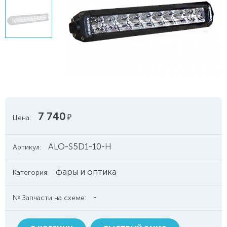
7 740
руб.
Цена:
ALO-S5D1-10-H
Артикул:
фары и оптика
Категория:
-
№ Запчасти на схеме: