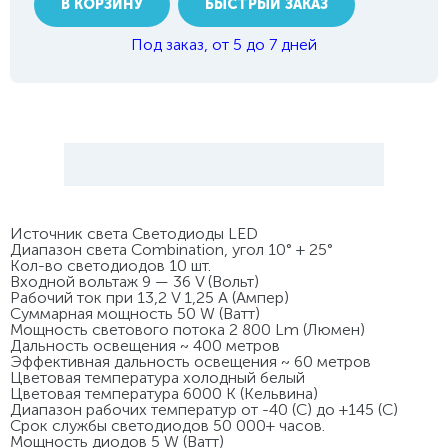
В КОРЗИНУ
БЫСТРЫЙ ЗАКАЗ
Под заказ, от 5 до 7 дней
Источник света Светодиоды LED
Диапазон света Combination, угол 10° + 25°
Кол-во светодиодов 10 шт.
Входной вольтаж 9 — 36 V (Вольт)
Рабочий ток при 13,2 V 1,25 A (Ампер)
Суммарная мощность 50 W (Ватт)
Мощность светового потока 2 800 Lm (Люмен)
Дальность освещения ~ 400 метров
Эффективная дальность освещения ~ 60 метров
Цветовая температура холодный белый
Цветовая температура 6000 K (Кельвина)
Диапазон рабочих температур от -40 (С) до +145 (С)
Срок службы светодиодов 50 000+ часов.
Мощность диодов 5 W (Ватт)