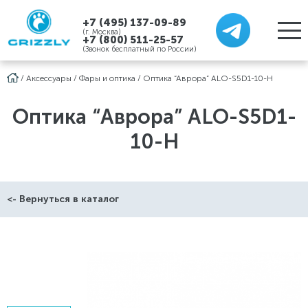
+7 (495) 137-09-89
(г. Москва)
+7 (800) 511-25-57
(Звонок бесплатный по России)
/
Аксессуары
/
Фары и оптика
/
Оптика “Аврора” ALO-S5D1-10-H
Оптика “Аврора” ALO-S5D1-
10-H
<- Вернуться в каталог