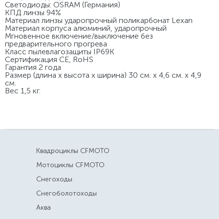
Светодиоды: OSRAM (Германия)
КПД линзы 94%
Материал линзы ударопрочный поликарбонат Lexan
Материал корпуса алюминий, ударопрочный
Мгновенное включение/выключение без
предварительного прогрева
Класс пылевлагозащиты IP69K
Сертификация CE, RoHS
Гарантия 2 года
Размер (длина х высота х ширина) 30 см. х 4,6 см. х 4,9
см.
Вес 1,5 кг.
Квадроциклы CFMOTO
Мотоциклы CFMOTO
Снегоходы
Снегоболотоходы
Аква