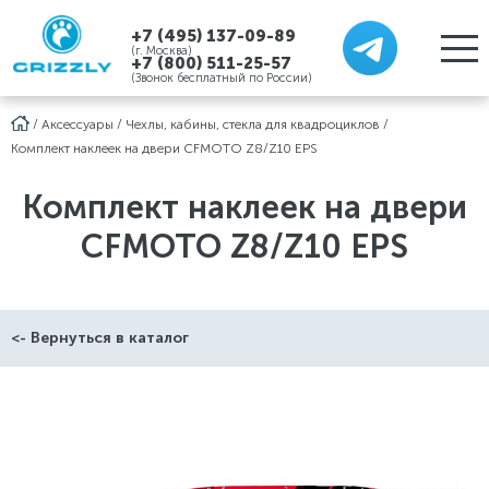
+7 (495) 137-09-89
(г. Москва)
+7 (800) 511-25-57
(Звонок бесплатный по России)
/
Аксессуары
/
Чехлы, кабины, стекла для квадроциклов
/
Комплект наклеек на двери CFMOTO Z8/Z10 EPS
Комплект наклеек на двери
CFMOTO Z8/Z10 EPS
<- Вернуться в каталог