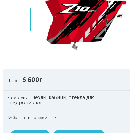
6 600
руб.
Цена:
чехлы, кабины, стекла для
Категория:
квадроциклов
-
№ Запчасти на схеме: