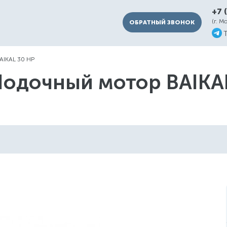
+7 
(г. М
ОБРАТНЫЙ ЗВОНОК
AIKAL 30 HP
Лодочный мотор BAIKA