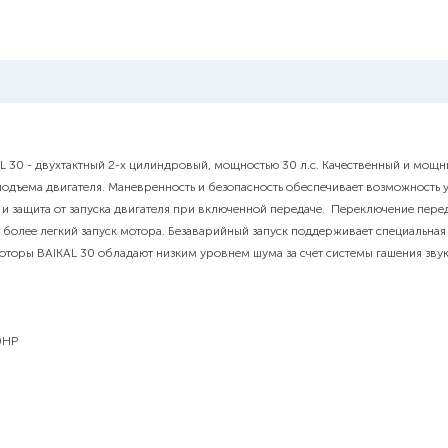
 30 - двухтактный 2-х цилиндровый, мощностью 30 л.с. Качественный и мощн
одъема двигателя. Маневренность и безопасность обеспечивает возможность
и защита от запуска двигателя при включенной передаче. Переключение перед
 более легкий запуск мотора. Безаварийный запуск поддерживает специальная
оторы BAIKAL 30 обладают низким уровнем шума за счет системы гашения звук
0HP