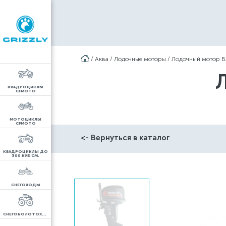
/
Аква
/
Лодочные моторы
/
Лодочный мотор B
КВАДРОЦИКЛЫ
CFMOTO
МОТОЦИКЛЫ
CFMOTO
<- Вернуться в каталог
КВАДРОЦИКЛЫ ДО
300 КУБ СМ.
СНЕГОХОДЫ
СНЕГОБОЛОТОХОДЫ