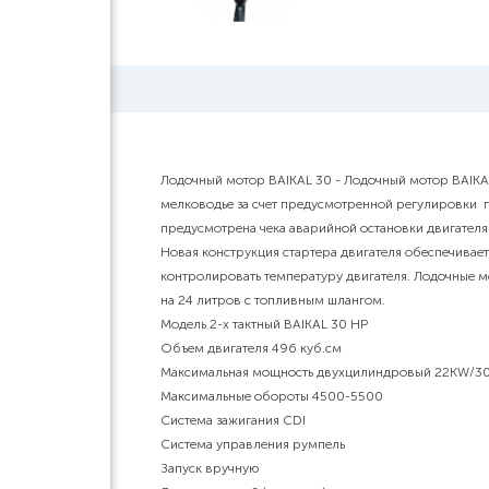
Лодочный мотор BAIKAL 30 - Лодочный мотор BAIKAL
мелководье за счет предусмотренной регулировки п
предусмотрена чека аварийной остановки двигателя 
Новая конструкция стартера двигателя обеспечивает
контролировать температуру двигателя. Лодочные м
на 24 литров с топливным шлангом.
Модель 2-х тактный BAIKAL 30 HP
Объем двигателя 496 куб.см
Максимальная мощность двухцилиндровый 22KW/3
Максимальные обороты 4500-5500
Система зажигания CDI
Система управления румпель
Запуск вручную