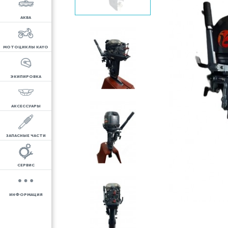
АКВА
МОТОЦИКЛЫ KAYO
ЭКИПИРОВКА
АКСЕССУАРЫ
ЗАПАСНЫЕ ЧАСТИ
СЕРВИС
ИНФОРМАЦИЯ