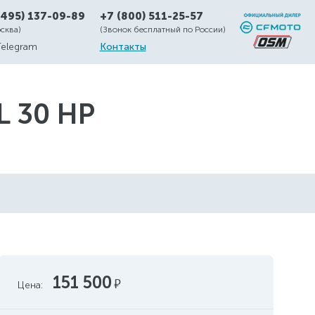
(495) 137-09-89
+7 (800) 511-25-57
осква)
(Звонок бесплатный по России)
Telegram
Контакты
L 30 HP
151 500
руб.
Цена: