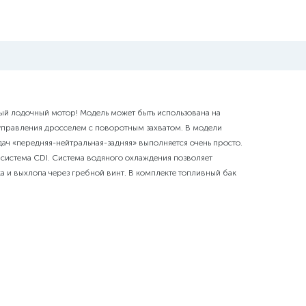
ый лодочный мотор! Модель может быть использована на
 управления дросселем с поворотным захватом. В модели
ач «передняя-нейтральная-задняя» выполняется очень просто.
 система CDI. Система водяного охлаждения позволяет
а и выхлопа через гребной винт. В комплекте топливный бак