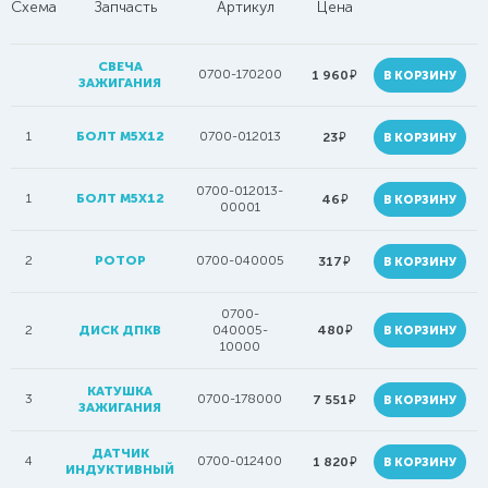
Схема
Запчасть
Артикул
Цена
СВЕЧА
0700-170200
руб.
1 960
В КОРЗИНУ
ЗАЖИГАНИЯ
1
БОЛТ M5X12
0700-012013
руб.
23
В КОРЗИНУ
0700-012013-
1
БОЛТ M5X12
руб.
46
В КОРЗИНУ
00001
2
РОТОР
0700-040005
руб.
317
В КОРЗИНУ
0700-
руб.
2
ДИСК ДПКВ
040005-
480
В КОРЗИНУ
10000
КАТУШКА
3
0700-178000
руб.
7 551
В КОРЗИНУ
ЗАЖИГАНИЯ
ДАТЧИК
4
0700-012400
руб.
1 820
В КОРЗИНУ
ИНДУКТИВНЫЙ