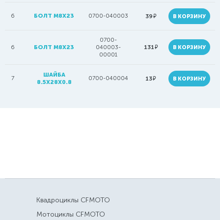
6
БОЛТ M8X23
0700-040003
руб.
39
В КОРЗИНУ
0700-
руб.
6
БОЛТ M8X23
040003-
131
В КОРЗИНУ
00001
ШАЙБА
7
0700-040004
руб.
13
В КОРЗИНУ
8.5X28X0.8
Квадроциклы CFMOTO
Мотоциклы CFMOTO