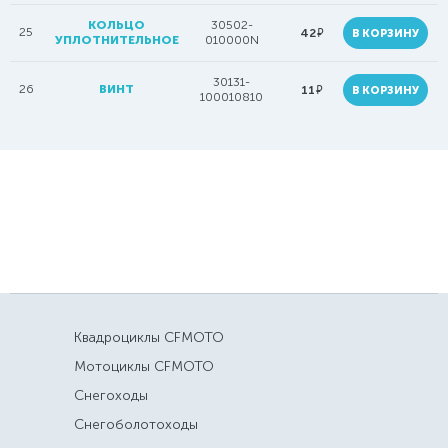
КОЛЬЦО
30502-
25
руб.
42
В КОРЗИНУ
УПЛОТНИТЕЛЬНОЕ
010000N
30131-
26
ВИНТ
руб.
11
В КОРЗИНУ
100010810
Квадроциклы CFMOTO
Мотоциклы CFMOTO
Снегоходы
Снегоболотоходы