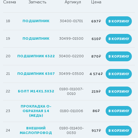
Схема
Запчасть
Артикул
Цена
18
ПОДШИПНИК
30400-01701
руб.
697
В КОРЗИНУ
19
ПОДШИПНИК
30499-01500
руб.
610
В КОРЗИНУ
20
ПОДШИПНИК 6322
30400-02200
руб.
870
В КОРЗИНУ
21
ПОДШИПНИК 6307
30499-03500
руб.
4 574
В КОРЗИНУ
0180-011007-
22
БОЛТ M14X1.5X32
руб.
219
В КОРЗИНУ
0010
ПРОКЛАДКА О-
руб.
23
ОБРАЗНАЯ 14
0180-011006
86
В КОРЗИНУ
(МЕДЬ)
ВНЕШНИЙ
0180-011400-
24
руб.
917
В КОРЗИНУ
МАСЛОПРОВОД
0030