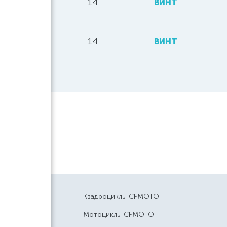
14
ВИНТ
14
ВИНТ
Квадроциклы CFMOTO
Мотоциклы CFMOTO