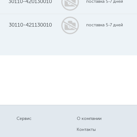
30110-420130010
поставка 5-7 дней
30110-421130010
поставка 5-7 дней
Сервис
О компании
Контакты