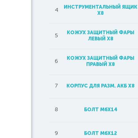
ИНСТРУМЕНТАЛЬНЫЙ ЯЩИК
4
Х8
КОЖУХ ЗАЩИТНЫЙ ФАРЫ
5
ЛЕВЫЙ Х8
КОЖУХ ЗАЩИТНЫЙ ФАРЫ
6
ПРАВЫЙ Х8
7
КОРПУС ДЛЯ РАЗМ. АКБ Х8
8
БОЛТ М6Х14
9
БОЛТ M6X12