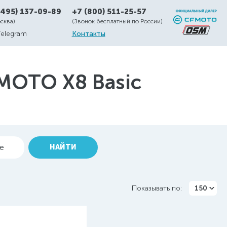
(495) 137-09-89
+7 (800) 511-25-57
осква)
(Звонок бесплатный по России)
Telegram
Контакты
OTO X8 Basic
ие
НАЙТИ
Показывать по:
150