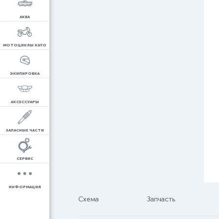
АКВА
МОТОЦИКЛЫ KAYO
ЭКИПИРОВКА
АКСЕССУАРЫ
ЗАПАСНЫЕ ЧАСТИ
СЕРВИС
ИНФОРМАЦИЯ
Схема
Запчасть