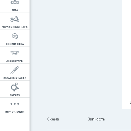
АКВА
МОТОЦИКЛЫ KAYO
ЭКИПИРОВКА
АКСЕССУАРЫ
ЗАПАСНЫЕ ЧАСТИ
СЕРВИС
ИНФОРМАЦИЯ
Схема
Запчасть