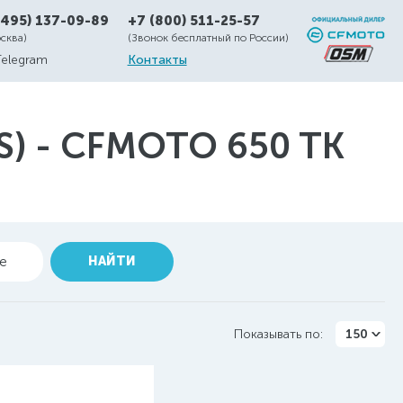
(495) 137-09-89
+7 (800) 511-25-57
осква)
(Звонок бесплатный по России)
Telegram
Контакты
) - CFMOTO 650 TK
ие
НАЙТИ
Показывать по:
150